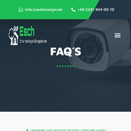
info@eschenergie.de
+49 2241 944 00 10
FAQ´s