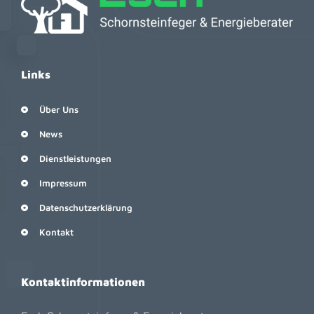
Links
Über Uns
News
Dienstleistungen
Impressum
Datenschutzerklärung
Kontakt
Kontaktinformationen