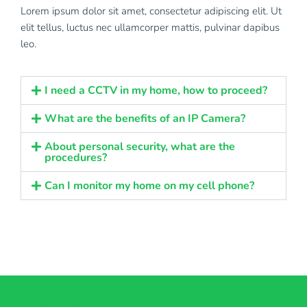
Lorem ipsum dolor sit amet, consectetur adipiscing elit. Ut
elit tellus, luctus nec ullamcorper mattis, pulvinar dapibus
leo.
I need a CCTV in my home, how to proceed?
What are the benefits of an IP Camera?
About personal security, what are the
procedures?
Can I monitor my home on my cell phone?
AMET FACILISIS