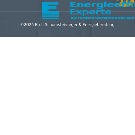
©2026 Esch Schornsteinfeger & Energieberatung